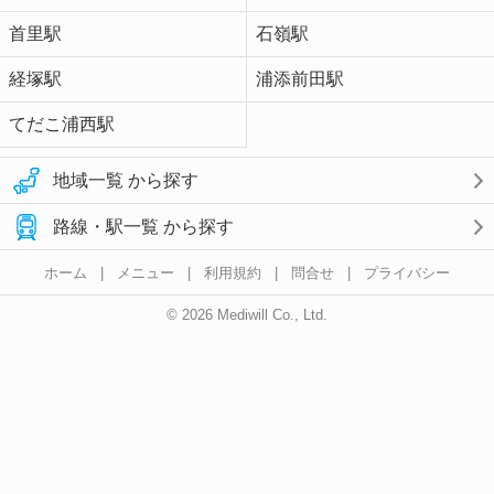
首里駅
石嶺駅
経塚駅
浦添前田駅
てだこ浦西駅
地域一覧 から探す
路線・駅一覧 から探す
ホーム
|
メニュー
|
利用規約
|
問合せ
|
プライバシー
© 2026 Mediwill Co., Ltd.