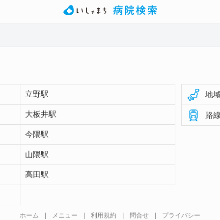
立野駅
地域
大板井駅
路線
今隈駅
山隈駅
高田駅
ホーム
|
メニュー
|
利用規約
|
問合せ
|
プライバシー