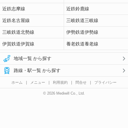
近鉄志摩線
近鉄鈴鹿線
近鉄名古屋線
三岐鉄道三岐線
三岐鉄道北勢線
伊勢鉄道伊勢線
伊賀鉄道伊賀線
養老鉄道養老線
地域一覧 から探す
路線・駅一覧 から探す
ホーム
|
メニュー
|
利用規約
|
問合せ
|
プライバシー
© 2026 Mediwill Co., Ltd.