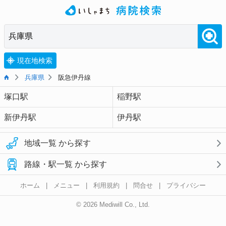
現在地検索
兵庫県
阪急伊丹線
塚口駅
稲野駅
新伊丹駅
伊丹駅
地域一覧 から探す
路線・駅一覧 から探す
ホーム
|
メニュー
|
利用規約
|
問合せ
|
プライバシー
© 2026 Mediwill Co., Ltd.