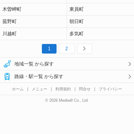
木曽岬町
東員町
菰野町
朝日町
川越町
多気町
1
2
地域一覧 から探す
路線・駅一覧 から探す
ホーム
|
メニュー
|
利用規約
|
問合せ
|
プライバシー
© 2026 Mediwill Co., Ltd.