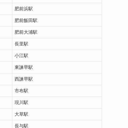
肥前浜駅
肥前飯田駅
肥前大浦駅
長里駅
小江駅
東諫早駅
西諫早駅
市布駅
現川駅
大草駅
長与駅