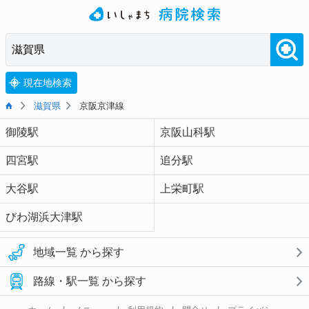
現在地検索
滋賀県
京阪京津線
御陵駅
京阪山科駅
四宮駅
追分駅
大谷駅
上栄町駅
びわ湖浜大津駅
地域一覧 から探す
路線・駅一覧 から探す