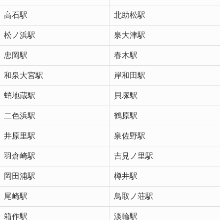
高石駅
北助松駅
松ノ浜駅
泉大津駅
忠岡駅
春木駅
和泉大宮駅
岸和田駅
蛸地蔵駅
貝塚駅
二色浜駅
鶴原駅
井原里駅
泉佐野駅
羽倉崎駅
吉見ノ里駅
岡田浦駅
樽井駅
尾崎駅
鳥取ノ荘駅
箱作駅
淡輪駅