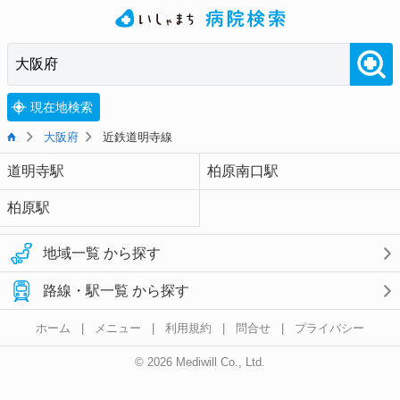
現在地検索
大阪府
近鉄道明寺線
道明寺駅
柏原南口駅
柏原駅
地域一覧 から探す
路線・駅一覧 から探す
ホーム
|
メニュー
|
利用規約
|
問合せ
|
プライバシー
© 2026 Mediwill Co., Ltd.