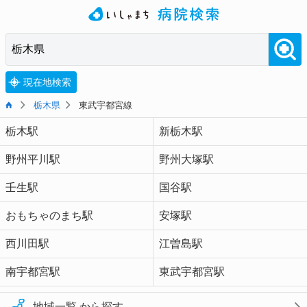
現在地検索
栃木県
東武宇都宮線
栃木駅
新栃木駅
野州平川駅
野州大塚駅
壬生駅
国谷駅
おもちゃのまち駅
安塚駅
西川田駅
江曽島駅
南宇都宮駅
東武宇都宮駅
地域一覧 から探す