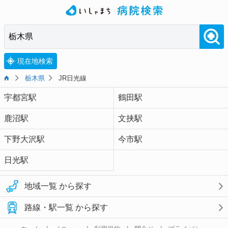
現在地検索
栃木県
JR日光線
宇都宮駅
鶴田駅
鹿沼駅
文挟駅
下野大沢駅
今市駅
日光駅
地域一覧 から探す
路線・駅一覧 から探す