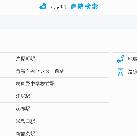
片原町駅
地域
急患医療センター前駅
路線
志貴野中学校前駅
江尻駅
荻布駅
米島口駅
新吉久駅