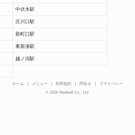
中伏木駅
庄川口駅
新町口駅
東新湊駅
越ノ潟駅
ホーム
|
メニュー
|
利用規約
|
問合せ
|
プライバシー
© 2026 Mediwill Co., Ltd.