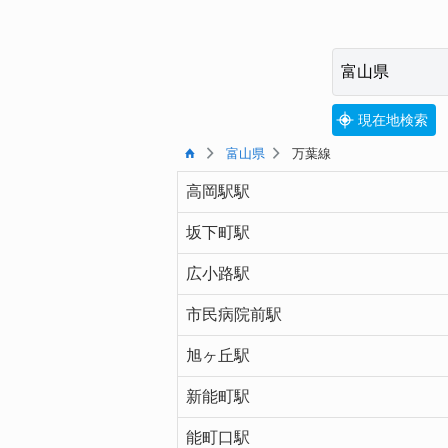
現在地検索
富山県
万葉線
高岡駅駅
坂下町駅
広小路駅
市民病院前駅
旭ヶ丘駅
新能町駅
能町口駅