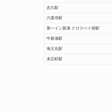
吉久駅
六渡寺駅
第一イン新湊 クロスベイ前駅
中新湊駅
海王丸駅
末広町駅