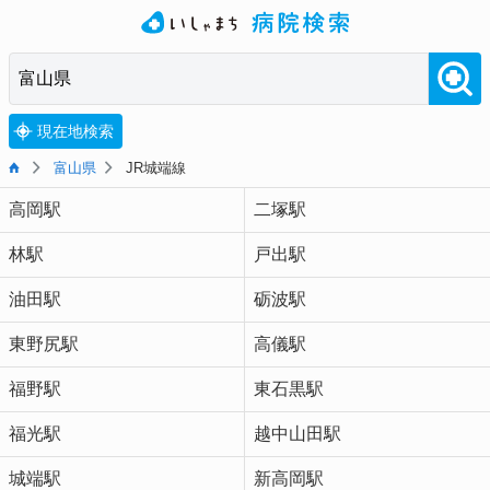
現在地検索
富山県
JR城端線
高岡駅
二塚駅
林駅
戸出駅
油田駅
砺波駅
東野尻駅
高儀駅
福野駅
東石黒駅
福光駅
越中山田駅
城端駅
新高岡駅