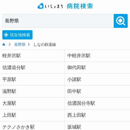
現在地検索
長野県
しなの鉄道線
軽井沢駅
中軽井沢駅
信濃追分駅
御代田駅
平原駅
小諸駅
滋野駅
田中駅
大屋駅
信濃国分寺駅
上田駅
西上田駅
テクノさかき駅
坂城駅