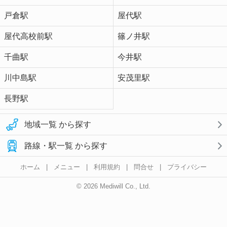
戸倉駅
屋代駅
屋代高校前駅
篠ノ井駅
千曲駅
今井駅
川中島駅
安茂里駅
長野駅
地域一覧 から探す
路線・駅一覧 から探す
ホーム
|
メニュー
|
利用規約
|
問合せ
|
プライバシー
© 2026 Mediwill Co., Ltd.