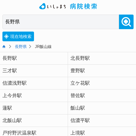
現在地検索
長野県
JR飯山線
長野駅
北長野駅
三才駅
豊野駅
信濃浅野駅
立ケ花駅
上今井駅
替佐駅
蓮駅
飯山駅
北飯山駅
信濃平駅
戸狩野沢温泉駅
上境駅