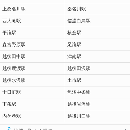
上桑名川駅
桑名川駅
西大滝駅
信濃白鳥駅
平滝駅
横倉駅
森宮野原駅
足滝駅
越後田中駅
津南駅
越後鹿渡駅
越後田沢駅
越後水沢駅
土市駅
十日町駅
魚沼中条駅
下条駅
越後岩沢駅
内ケ巻駅
越後川口駅