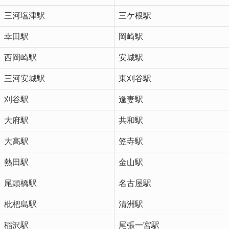
三河塩津駅
三ケ根駅
幸田駅
岡崎駅
西岡崎駅
安城駅
三河安城駅
東刈谷駅
刈谷駅
逢妻駅
大府駅
共和駅
大高駅
笠寺駅
熱田駅
金山駅
尾頭橋駅
名古屋駅
枇杷島駅
清洲駅
稲沢駅
尾張一宮駅