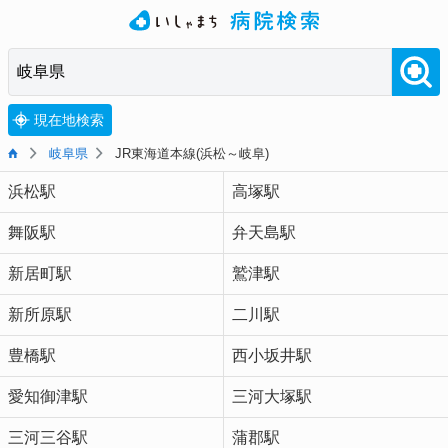
現在地検索
岐阜県
JR東海道本線(浜松～岐阜)
浜松駅
高塚駅
舞阪駅
弁天島駅
新居町駅
鷲津駅
新所原駅
二川駅
豊橋駅
西小坂井駅
愛知御津駅
三河大塚駅
三河三谷駅
蒲郡駅