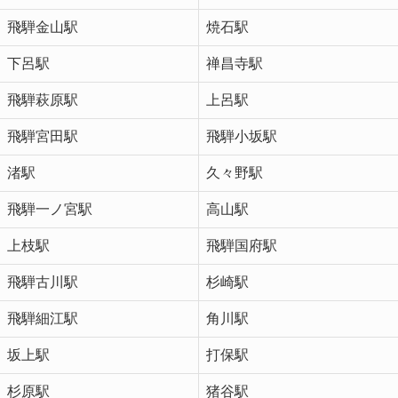
飛騨金山駅
焼石駅
下呂駅
禅昌寺駅
飛騨萩原駅
上呂駅
飛騨宮田駅
飛騨小坂駅
渚駅
久々野駅
飛騨一ノ宮駅
高山駅
上枝駅
飛騨国府駅
飛騨古川駅
杉崎駅
飛騨細江駅
角川駅
坂上駅
打保駅
杉原駅
猪谷駅