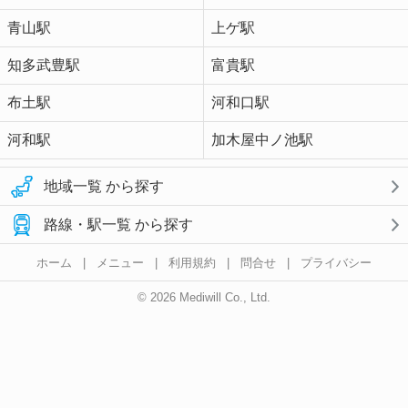
青山駅
上ゲ駅
知多武豊駅
富貴駅
布土駅
河和口駅
河和駅
加木屋中ノ池駅
地域一覧 から探す
路線・駅一覧 から探す
ホーム
|
メニュー
|
利用規約
|
問合せ
|
プライバシー
© 2026 Mediwill Co., Ltd.