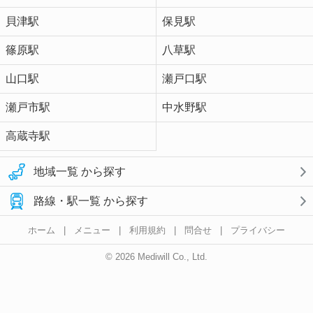
貝津駅
保見駅
篠原駅
八草駅
山口駅
瀬戸口駅
瀬戸市駅
中水野駅
高蔵寺駅
地域一覧 から探す
路線・駅一覧 から探す
ホーム
|
メニュー
|
利用規約
|
問合せ
|
プライバシー
© 2026 Mediwill Co., Ltd.