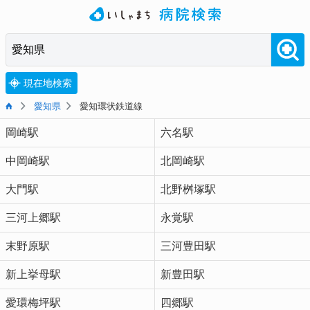
現在地検索
愛知県
愛知環状鉄道線
岡崎駅
六名駅
中岡崎駅
北岡崎駅
大門駅
北野桝塚駅
三河上郷駅
永覚駅
末野原駅
三河豊田駅
新上挙母駅
新豊田駅
愛環梅坪駅
四郷駅