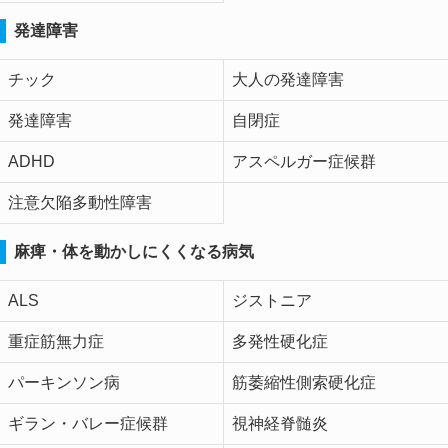
発達障害
チック
大人の発達障害
発達障害
自閉症
ADHD
アスペルガー症候群
注意欠陥多動性障害
麻痺・体を動かしにくくなる病気
ALS
ジストニア
重症筋無力症
多発性硬化症
パーキンソン病
筋萎縮性側索硬化症
ギラン・バレー症候群
視神経脊髄炎