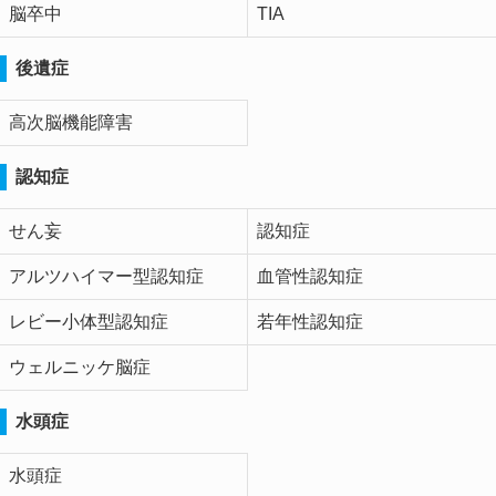
脳卒中
TIA
後遺症
高次脳機能障害
認知症
せん妄
認知症
アルツハイマー型認知症
血管性認知症
レビー小体型認知症
若年性認知症
ウェルニッケ脳症
水頭症
水頭症