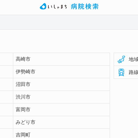
高崎市
地域
伊勢崎市
路線
沼田市
渋川市
富岡市
みどり市
吉岡町