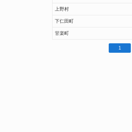
上野村
下仁田町
甘楽町
1