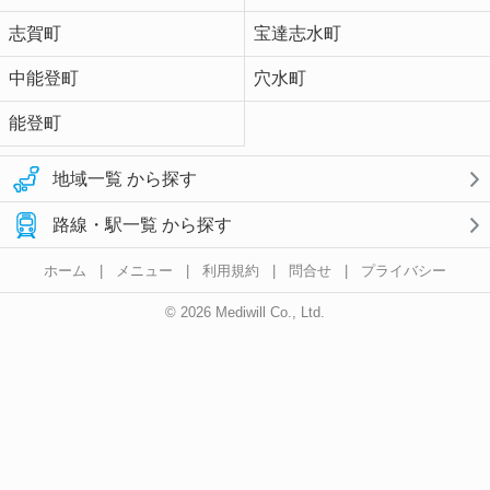
志賀町
宝達志水町
中能登町
穴水町
能登町
地域一覧 から探す
路線・駅一覧 から探す
ホーム
|
メニュー
|
利用規約
|
問合せ
|
プライバシー
© 2026 Mediwill Co., Ltd.