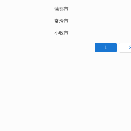
蒲郡市
常滑市
小牧市
1